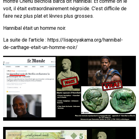
montre Chenu Bechola Barca dit Hannibal. Et comme on le
voit, il était extraordinairement négroïde. C’est difficile de
faire nez plus plat et lèvres plus grosses.
Hannibal était un homme noir.
La suite de l’article : https://lisapoyakama.org/hannibal-
de-carthage-etait-un-homme-noir/