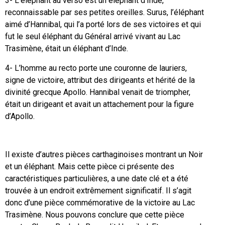
3- L’éléphant au verso est un éléphant d’Inde,
reconnaissable par ses petites oreilles. Surus, l’éléphant
aimé d’Hannibal, qui l’a porté lors de ses victoires et qui
fut le seul éléphant du Général arrivé vivant au Lac
Trasimène, était un éléphant d’Inde.
4- L’homme au recto porte une couronne de lauriers,
signe de victoire, attribut des dirigeants et hérité de la
divinité grecque Apollo. Hannibal venait de triompher,
était un dirigeant et avait un attachement pour la figure
d’Apollo.
Il existe d’autres pièces carthaginoises montrant un Noir
et un éléphant. Mais cette pièce ci présente des
caractéristiques particulières, a une date clé et a été
trouvée à un endroit extrêmement significatif. Il s’agit
donc d’une pièce commémorative de la victoire au Lac
Trasimène. Nous pouvons conclure que cette pièce