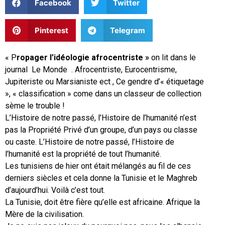
Facebook
Twitter
Pinterest
Telegram
« P
ropager l’idéologie afrocentriste »
on lit dans le
journal Le Monde . Afrocentriste, Eurocentrisme,
Jupiteriste ou Marsianiste ect , Ce gendre d’« étiquetage
», « classification » come dans un classeur de collection
sème le trouble !
L’Histoire de notre passé, l’Histoire de l’humanité n’est
pas la Propriété Privé d’un groupe, d’un pays ou classe
ou caste. L’Histoire de notre passé, l’Histoire de
l’humanité est la propriété de tout l’humanité.
Les tunisiens de hier ont était mélangés au fil de ces
derniers siècles et cela donne la Tunisie et le Maghreb
d’aujourd’hui. Voilà c’est tout.
La Tunisie, doit être fière qu’elle est africaine. Afrique la
Mère de la civilisation.