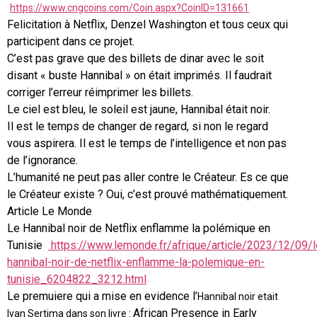
https://www.cngcoins.com/Coin.aspx?CoinID=131661
Felicitation à Netflix, Denzel Washington et tous ceux qui
participent dans ce projet.
C’est pas grave que des billets de dinar avec le soit
disant « buste Hannibal » on était imprimés. Il faudrait
corriger l’erreur réimprimer les billets.
Le ciel est bleu, le soleil est jaune, Hannibal était noir.
Il est le temps de changer de regard, si non le regard
vous aspirera. Il est le temps de l’intelligence et non pas
de l’ignorance.
L’humanité ne peut pas aller contre le Créateur. Es ce que
le Créateur existe ? Oui, c’est prouvé mathématiquement.
Article Le Monde
Le Hannibal noir de Netflix enflamme la polémique en
Tunisie
https://www.lemonde.fr/afrique/article/2023/12/09/l
hannibal-noir-de-netflix-enflamme-la-polemique-en-
tunisie_6204822_3212.html
Le premuiere qui a mise en evidence l’
Hannibal noir etait
African Presence in Early
Ivan Sertima dans son livre :