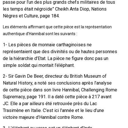
passe pour l’un des plus grands chefs militaires de tous
les temps était négroïde” Cheikh Anta Diop, Nations
Nègres et Culture, page 184.
Les éléments affirmant que cette pièce est la représentation
authentique d’Hannibal sont les suivants :
1- Les pièces de monnaie carthaginoises ne
représentaient que des divinités ou de hautes personnes
de la hiérarchie d’Etat. La pièce ne figure donc pas un
simple soldat qui montait l’éléphant.
2- Sir Gavin De Beer, directeur du British Museum of
Natural History, a noté ses conclusions après l’analyse
de cette pièce dans son livre Hannibal, Challenging Rome
Supremacy, page 191. Il a daté cette pièce à 217 avant
JC. Elle a par ailleurs été retrouvée près du Lac
Trasimène en Italie. C’est ici l’année et le lieu d’une
victoire majeure d’Hannibal contre Rome.