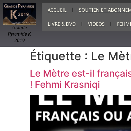
ACCUEIL
SOUTIEN ET ABONNE
LIVRE & DVD
VIDEOS
FEHMI
Grande
Pyramide K
2019
Étiquette :
Le Mèt
Le Mètre est-il frança
! Fehmi Krasniqi