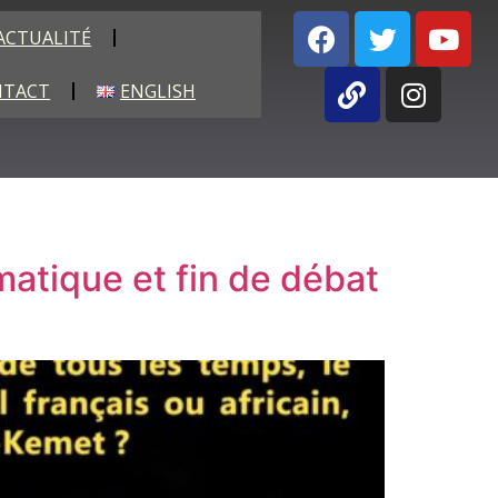
ACTUALITÉ
NTACT
ENGLISH
matique et fin de débat