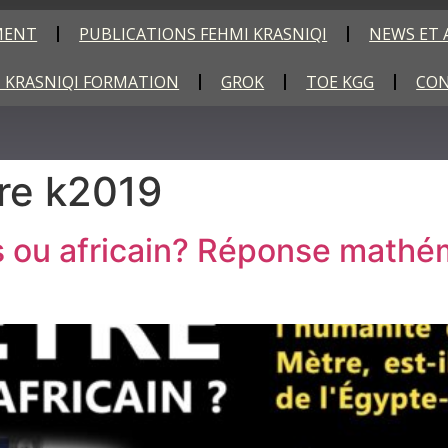
MENT
PUBLICATIONS FEHMI KRASNIQI
NEWS ET 
 KRASNIQI FORMATION
GROK
TOE KGG
CO
re k2019
is ou africain? Réponse mathé