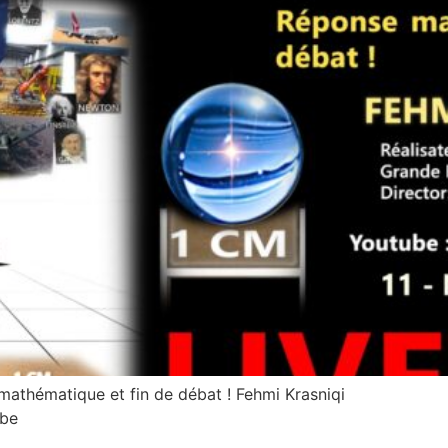
 mathématique et fin de débat ! Fehmi Krasniqi
ube